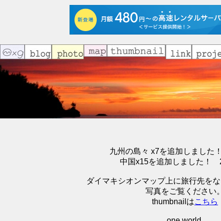
九州の島々 x7を追加しました！ 2
中国x15を追加しました！ 200
ダイマキシオンマップ上に旅行先をな
写真をご覧ください
thumbnailは
こちら
one world.